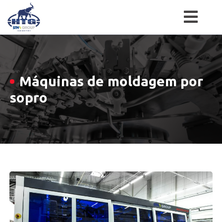
Skip
to
content
Máquinas de moldagem por
sopro