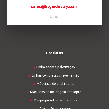
sales@htgindustry.com
Email
Produtos
Embalagem e paletização
Linhas completas chave na mão
Máquinas de enchimento
Máquinas de moldagem por sopro
Pré-preparado e saturadores
Produção de xaropes