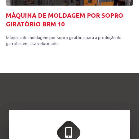
MÁQUINA DE MOLDAGEM POR SOPRO
GIRATÓRIO BRM 10
Máquina de moldagem por sopro giratória para a produção de
garrafas em alta velocidade.