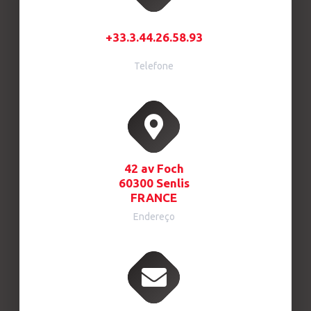
+33.3.44.26.58.93
Telefone
42 av Foch
60300 Senlis
FRANCE
Endereço