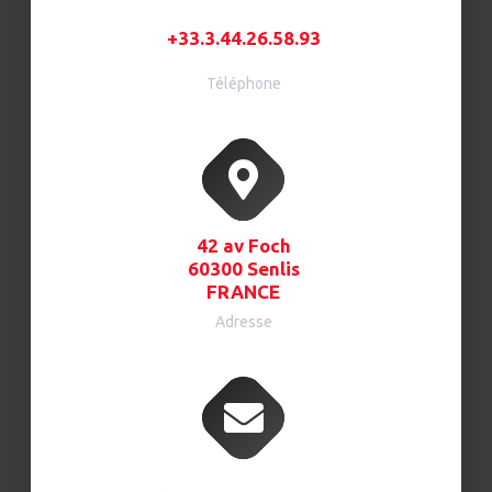
+33.3.44.26.58.93
Téléphone
42 av Foch
60300 Senlis
FRANCE
Adresse