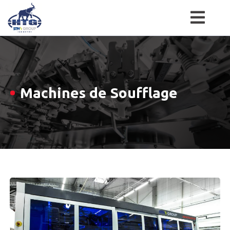
Skip
to
content
Machines de Soufflage