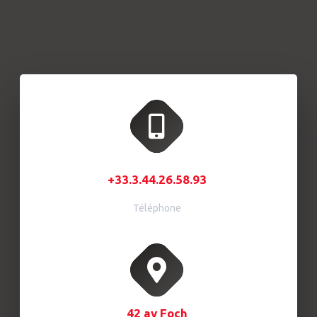
+33.3.44.26.58.93
Téléphone
42 av Foch