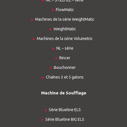
NC – STILLFILL – série
FlowMatic
Machines de la série WeightMatic
WeightMatic
Machines de la série Volumetric
NL – série
Rincer
Bouchonner
Chaînes 3 et 5 galons
Machine de Soufflage
Série Blueline ELS
Série Blueline BIG ELS