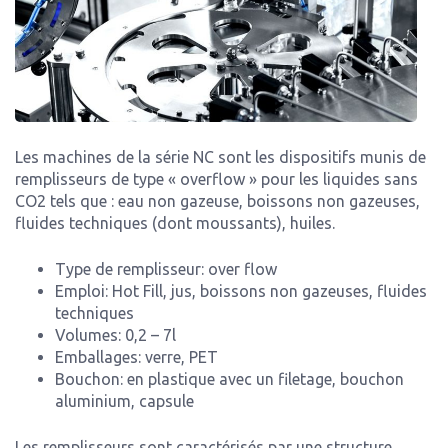
Les machines de la série NC sont les dispositifs munis de
remplisseurs de type « overflow » pour les liquides sans
CO2 tels que : eau non gazeuse, boissons non gazeuses,
fluides techniques (dont moussants), huiles.
Type de remplisseur: over flow
Emploi: Hot Fill, jus, boissons non gazeuses, fluides
techniques
Volumes: 0,2 – 7l
Emballages: verre, PET
Bouchon: en plastique avec un filetage, bouchon
aluminium, capsule
Les remplisseurs sont caractérisés par une structure