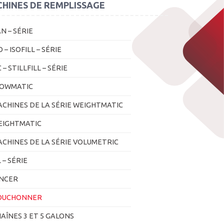
HINES DE REMPLISSAGE
N – SÉRIE
O – ISOFILL – SÉRIE
 – STILLFILL – SÉRIE
LOWMATIC
CHINES DE LA SÉRIE WEIGHTMATIC
EIGHTMATIC
CHINES DE LA SÉRIE VOLUMETRIC
 – SÉRIE
INCER
OUCHONNER
AÎNES 3 ET 5 GALONS