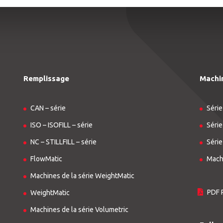
Remplissage
Machi
CAN – série
Série
ISO – ISOFILL – série
Série
NC – STILLFILL – série
Série
FlowMatic
Machi
Machines de la série WeightMatic
PDF 
WeightMatic
Machines de la série Volumetric