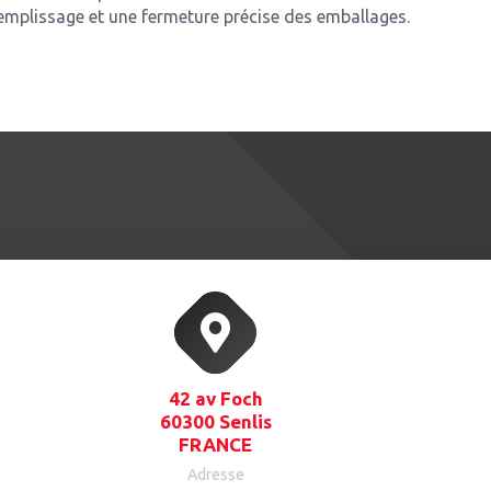
mplissage et une fermeture précise des emballages.
42 av Foch
60300 Senlis
FRANCE
Adresse