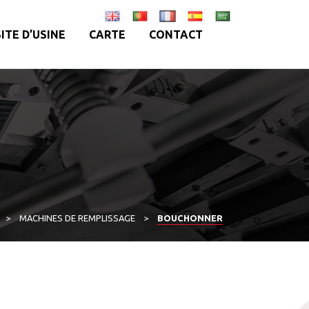
SITE D’USINE
CARTE
CONTACT
>
MACHINES DE REMPLISSAGE
>
BOUCHONNER