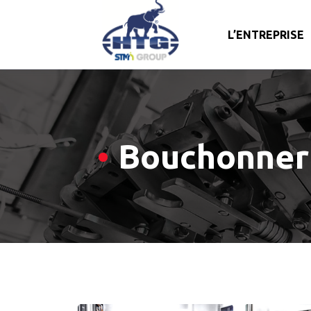
L’ENTREPRISE
Skip
to
content
Bouchonner