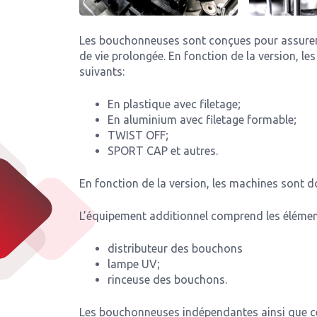
Les bouchonneuses sont conçues pour assurer 
de vie prolongée. En fonction de la version, l
suivants:
En plastique avec filetage;
En aluminium avec filetage formable;
TWIST OFF;
SPORT CAP et autres.
En fonction de la version, les machines sont do
L’équipement additionnel comprend les élémen
distributeur des bouchons
lampe UV;
rinceuse des bouchons.
Les bouchonneuses indépendantes ainsi que ce