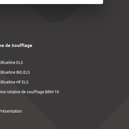
ne de Soufflage
 Blueline ELS
 Blueline BIG ELS
 Blueline HF ELS
ne rotative de soufflage BRM 10
Présentation