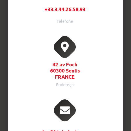
+33.3.44.26.58.93
Telefone
42 av Foch
60300 Senlis
FRANCE
Endereço