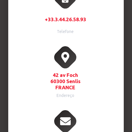
+33.3.44.26.58.93
Telefone
42 av Foch
60300 Senlis
FRANCE
Endereço