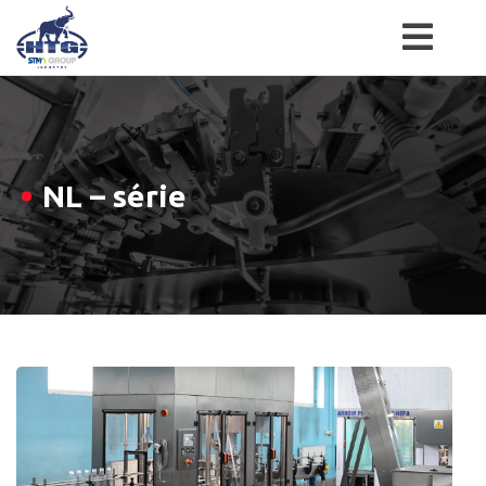
Skip
to
content
NL – série