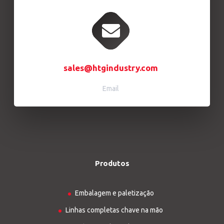
sales@htgindustry.com
Email
Produtos
Embalagem e paletização
Linhas completas chave na mão