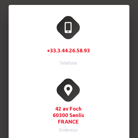
+33.3.44.26.58.93
Telefone
42 av Foch
60300 Senlis
FRANCE
Endereço