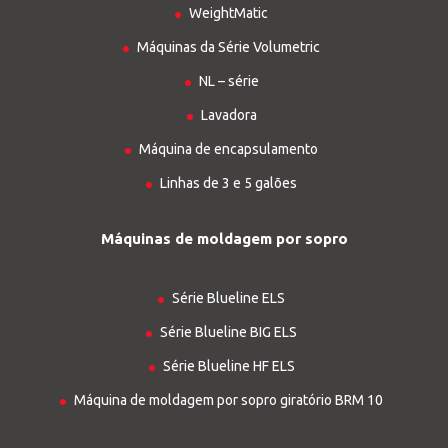
WeightMatic
Máquinas da Série Volumetric
NL – série
Lavadora
Máquina de encapsulamento
Linhas de 3 e 5 galões
Máquinas de moldagem por sopro
Série Blueline ELS
Série Blueline BIG ELS
Série Blueline HF ELS
Máquina de moldagem por sopro giratório BRM 10