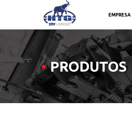
EMPRESA
Skip
to
content
PRODUTOS