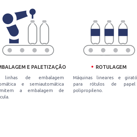
MBALAGEM E PALETIZAÇÃO
ROTULAGEM
 linhas de embalagem
Máquinas lineares e girató
tomática e semiautomática
para rótulos de pape
rmitem a embalagem de
polipropileno.
cula.