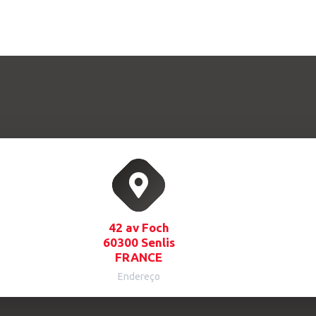
42 av Foch
60300 Senlis
FRANCE
Endereço