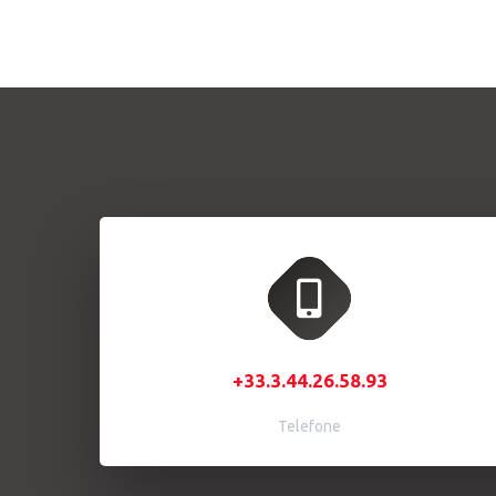
+33.3.44.26.58.93
Telefone