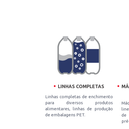
MÁ
LINHAS COMPLETAS
Linhas completas de enchimento
para diversos produtos
Máq
alimentares, linhas de produção
lin
de embalagens PET.
de 
pré