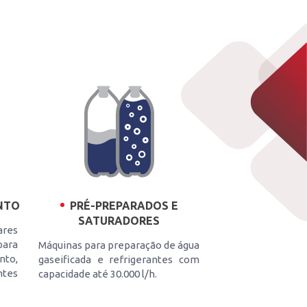
NTO
PRÉ-PREPARADOS E
SATURADORES
ares
ara
Máquinas para preparação de água
to,
gaseificada e refrigerantes com
ntes
capacidade até 30.000 l/h.