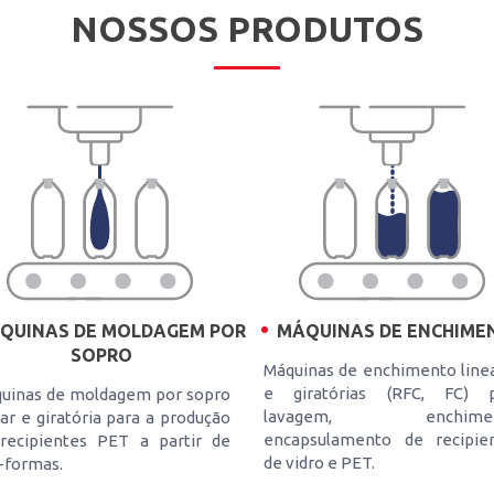
NOSSOS PRODUTOS
QUINAS DE MOLDAGEM POR
MÁQUINAS DE ENCHIME
SOPRO
Máquinas de enchimento line
e giratórias (RFC, FC) p
uinas de moldagem por sopro
lavagem, enchimen
ear e giratória para a produção
encapsulamento de recipie
recipientes PET a partir de
de vidro e PET.
-formas.