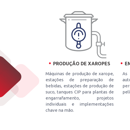
E
PRODUÇÃO DE XAROPES
As
Máquinas de produção de xarope,
au
estações de preparação de
pe
bebidas, estações de produção de
pelí
suco, tanques CIP para plantas de
engarrafamento, projetos
individuais e implementações
chave na mão.