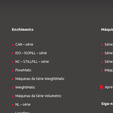
Enchimento
Máqui
CAN – série
Série
ISO – ISOFILL – série
Série
NC – STILLFILL – série
Série
FlowMatic
Máqu
Máquinas da Série WeightMatic
Apre
WeightMatic
Máquinas da Série Volumetric
Siga-
NL – série