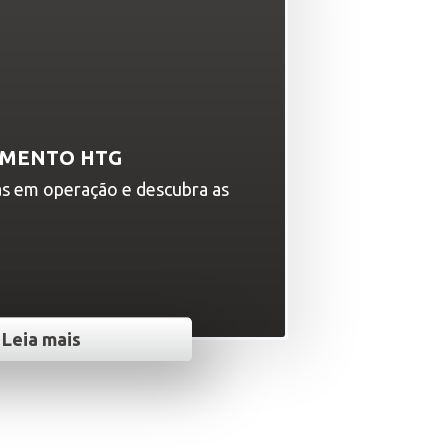
AMENTO HTG
as em operação e descubra as
Leia mais