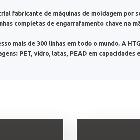
ial fabricante de máquinas de moldagem por s
linhas completas de engarrafamento chave na m
sso mais de 300 linhas em todo o mundo. A HTG 
gens: PET, vidro, latas, PEAD em capacidades ent