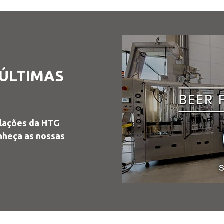
 ÚLTIMAS
alações da HTG
heça as nossas