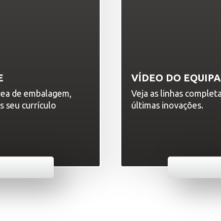
E
VÍDEO DO EQUIP
área de embalagem,
Veja as linhas complet
s seu currículo
últimas inovações.