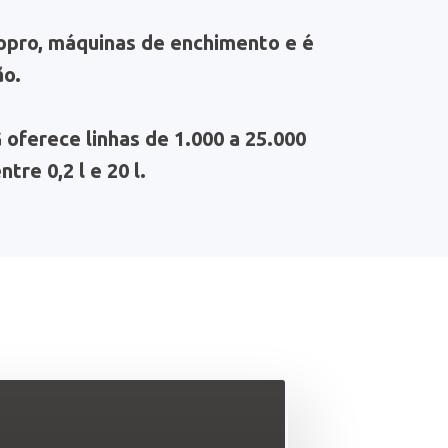
opro, máquinas de enchimento e é
ão.
oferece linhas de 1.000 a 25.000
re 0,2 l e 20 l.