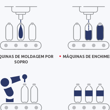
UINAS DE MOLDAGEM POR
MÁQUINAS DE ENCHIM
SOPRO