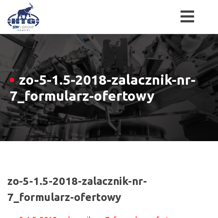
Skip
to
content
zo-5-1.5-2018-zalacznik-nr-
7_formularz-ofertowy
zo-5-1.5-2018-zalacznik-nr-
7_formularz-ofertowy