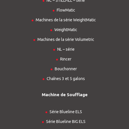
NC – STILLFILL – série
FlowMatic
Machines de la série WeightMatic
WeightMatic
Machines de la série Volumetric
NL – série
Rincer
Bouchonner
Chaînes 3 et 5 galons
Machine de Soufflage
Série Blueline ELS
Série Blueline BIG ELS