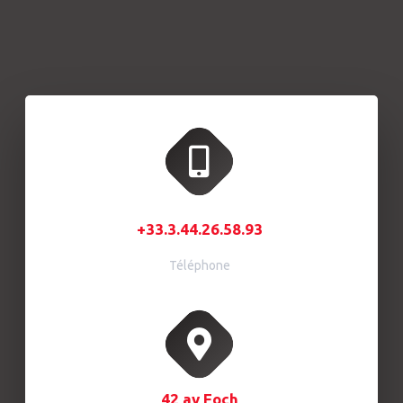
+33.3.44.26.58.93
Téléphone
42 av Foch