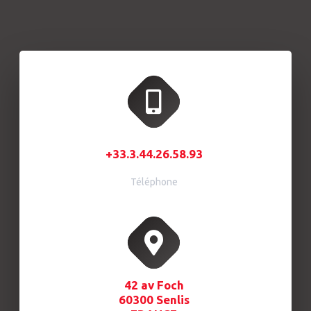
+33.3.44.26.58.93
Téléphone
42 av Foch
60300 Senlis