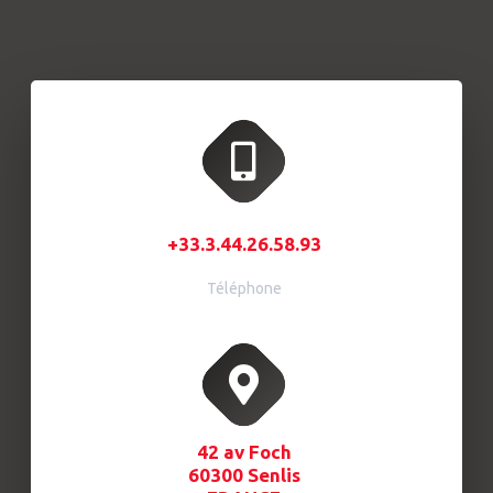
+33.3.44.26.58.93
Téléphone
42 av Foch
60300 Senlis