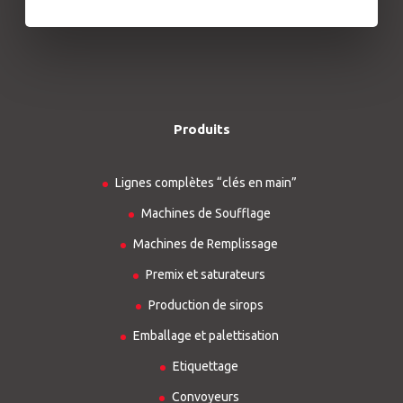
Produits
Lignes complètes “clés en main”
Machines de Soufflage
Machines de Remplissage
Premix et saturateurs
Production de sirops
Emballage et palettisation
Etiquettage
Convoyeurs