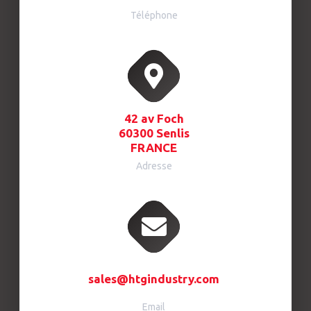
Téléphone
42 av Foch
60300 Senlis
FRANCE
Adresse
sales@htgindustry.com
Email