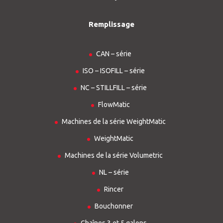
Remplissage
CAN – série
ISO – ISOFILL – série
NC – STILLFILL – série
FlowMatic
Machines de la série WeightMatic
WeightMatic
Machines de la série Volumetric
NL – série
Rincer
Bouchonner