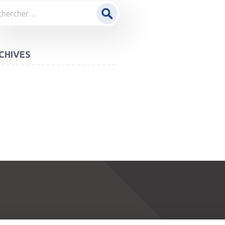
ercher :
CHIVES