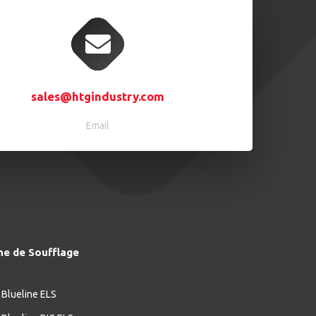
sales@htgindustry.com
Email
ne de Soufflage
 Blueline ELS