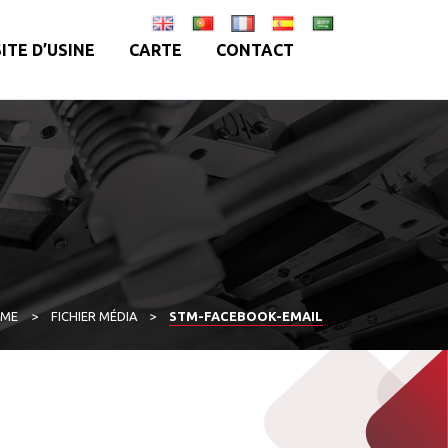
SITE D’USINE
CARTE
CONTACT
ME
>
FICHIER MÉDIA
>
STM-FACEBOOK-EMAIL