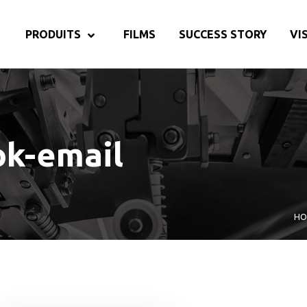
PRODUITS
FILMS
SUCCESS STORY
VI
ok-email
HO