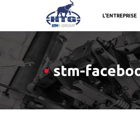
L’ENTREPRISE
Skip
to
content
stm-facebo