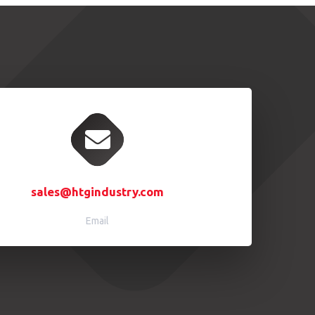
sales@htgindustry.com
Email