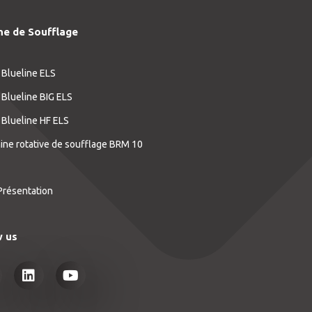
ne de Soufflage
 Blueline ELS
 Blueline BIG ELS
 Blueline HF ELS
ne rotative de soufflage BRM 10
Présentation
w us