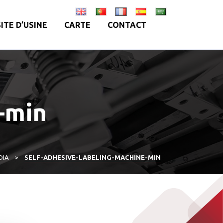
SITE D’USINE
CARTE
CONTACT
-min
DIA
>
SELF-ADHESIVE-LABELING-MACHINE-MIN