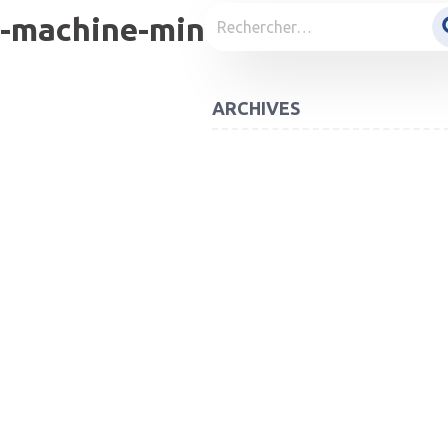
Rechercher :
g-machine-min
ARCHIVES