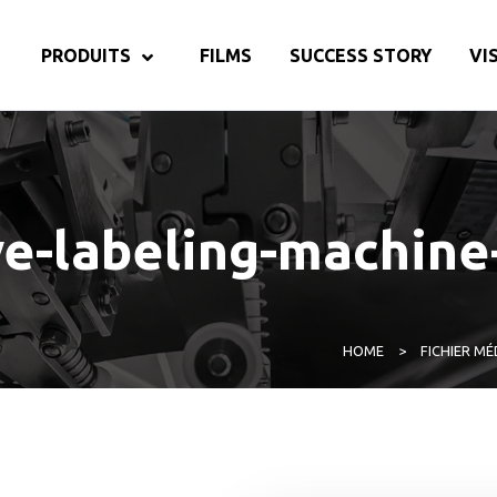
PRODUITS
FILMS
SUCCESS STORY
VI
ve-labeling-machine
HOME
>
FICHIER MÉ