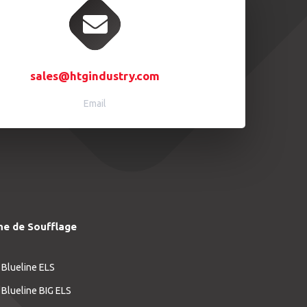
sales@htgindustry.com
Email
ne de Soufflage
 Blueline ELS
 Blueline BIG ELS