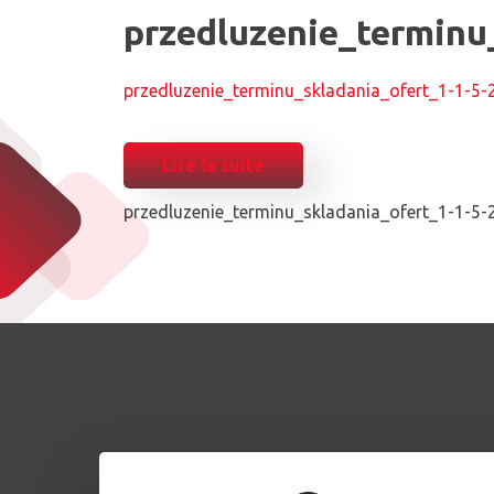
przedluzenie_terminu
przedluzenie_terminu_skladania_ofert_1-1-5-
Lire la suite
przedluzenie_terminu_skladania_ofert_1-1-5-
POST
NAVIGATION