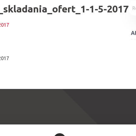
Rec
_skladania_ofert_1-1-5-2017
2017
A
2017