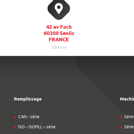
42 av Foch
60300 Senlis
FRANCE
Adresse
Remplissage
Machi
CAN – série
Série
ISO – ISOFILL – série
Série