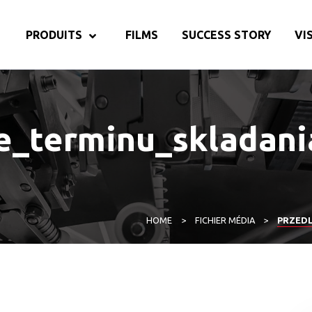
PRODUITS
FILMS
SUCCESS STORY
VI
e_terminu_skladani
HOME
>
FICHIER MÉDIA
>
PRZEDL