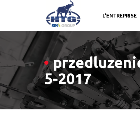
L’ENTREPRISE
Skip
to
content
przedluzeni
5-2017