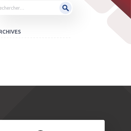
hercher :
RCHIVES