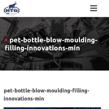
Skip
to
content
pet-bottle-blow-moulding-
filling-innovations-min
pet-bottle-blow-moulding-filling-
innovations-min