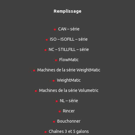
Remplissage
CAN – série
ISO – ISOFILL – série
NC – STILLFILL – série
FlowMatic
Machines de la série WeightMatic
WeightMatic
Machines de la série Volumetric
NL – série
Rincer
Bouchonner
Chaînes 3 et 5 galons