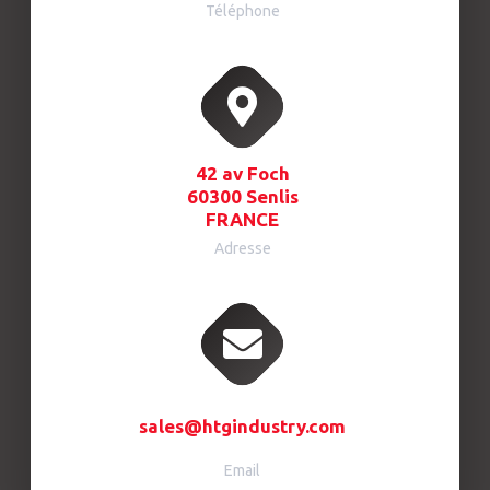
Téléphone
42 av Foch
60300 Senlis
FRANCE
Adresse
sales@htgindustry.com
Email