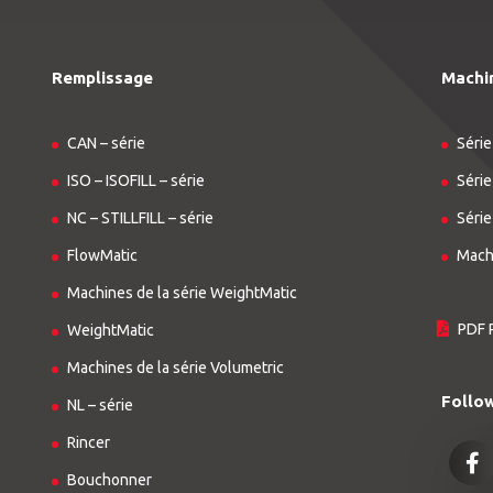
Remplissage
Machi
CAN – série
Série
ISO – ISOFILL – série
Série
NC – STILLFILL – série
Série
FlowMatic
Machi
Machines de la série WeightMatic
PDF 
WeightMatic
Machines de la série Volumetric
Follo
NL – série
Rincer
Bouchonner