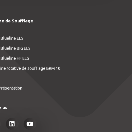
ne de Soufflage
 Blueline ELS
 Blueline BIG ELS
 Blueline HF ELS
ne rotative de soufflage BRM 10
Présentation
w us