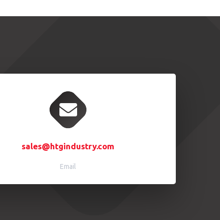
sales@htgindustry.com
Email