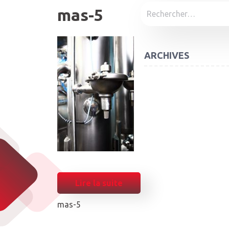
Rechercher :
mas-5
ARCHIVES
Lire la suite
mas-5
POST
NAVIGATION