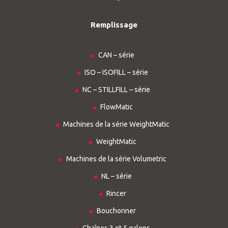
Remplissage
CAN – série
ISO – ISOFILL – série
NC – STILLFILL – série
FlowMatic
Machines de la série WeightMatic
WeightMatic
Machines de la série Volumetric
NL – série
Rincer
Bouchonner