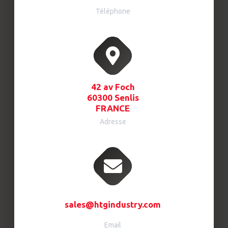
Téléphone
42 av Foch
60300 Senlis
FRANCE
Adresse
sales@htgindustry.com
Email