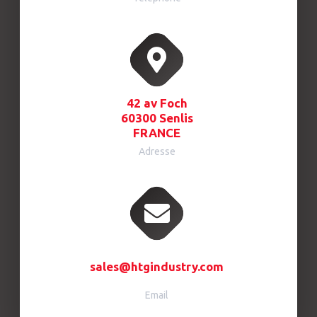
42 av Foch
60300 Senlis
FRANCE
Adresse
sales@htgindustry.com
Email