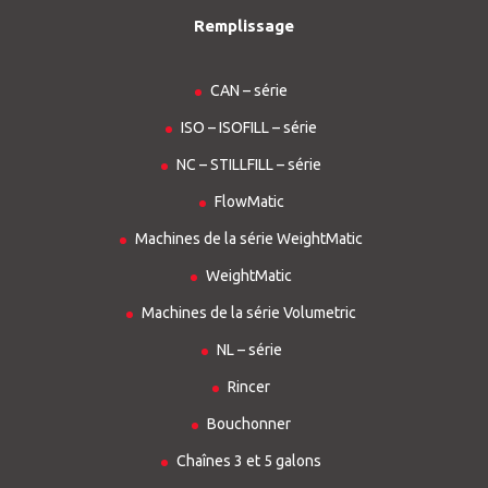
Remplissage
CAN – série
ISO – ISOFILL – série
NC – STILLFILL – série
FlowMatic
Machines de la série WeightMatic
WeightMatic
Machines de la série Volumetric
NL – série
Rincer
Bouchonner
Chaînes 3 et 5 galons