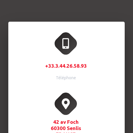
+33.3.44.26.58.93
Téléphone
42 av Foch
60300 Senlis