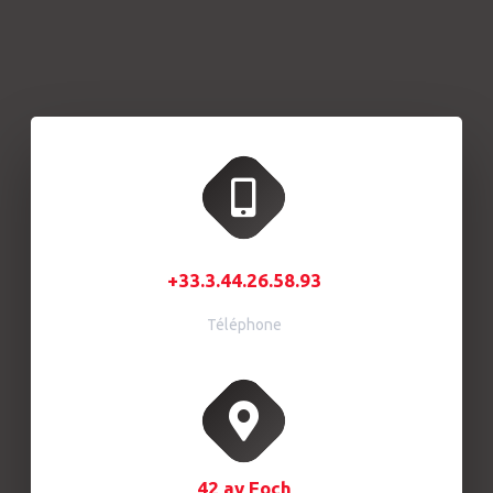
+33.3.44.26.58.93
Téléphone
42 av Foch