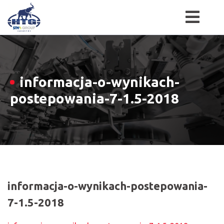
Skip
to
content
informacja-o-wynikach-
postepowania-7-1.5-2018
informacja-o-wynikach-postepowania-
7-1.5-2018