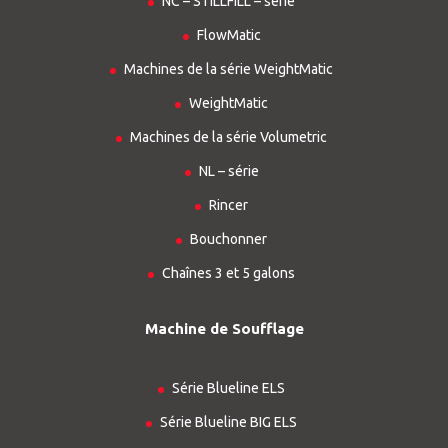
NC – STILLFILL – série
FlowMatic
Machines de la série WeightMatic
WeightMatic
Machines de la série Volumetric
NL – série
Rincer
Bouchonner
Chaînes 3 et 5 galons
Machine de Soufflage
Série Blueline ELS
Série Blueline BIG ELS