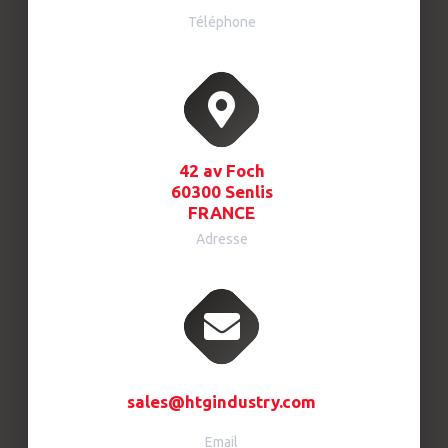
Téléphone
42 av Foch
60300 Senlis
FRANCE
Adresse
sales@htgindustry.com
Email