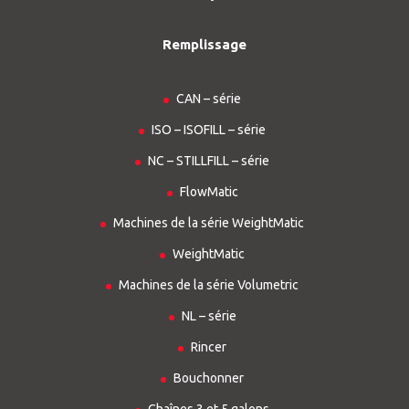
Remplissage
CAN – série
ISO – ISOFILL – série
NC – STILLFILL – série
FlowMatic
Machines de la série WeightMatic
WeightMatic
Machines de la série Volumetric
NL – série
Rincer
Bouchonner