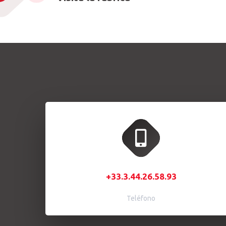
+33.3.44.26.58.93
Teléfono