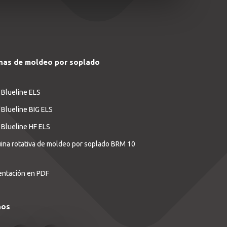
nas de moldeo por soplado
 Blueline ELS
 Blueline BIG ELS
 Blueline HF ELS
na rotativa de moldeo por soplado BRM 10
entación en PDF
nos