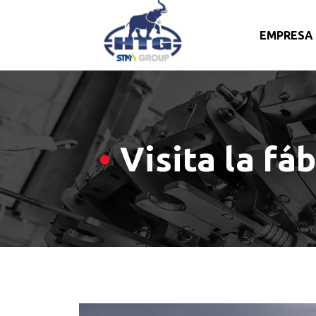
EMPRESA
Skip
to
content
Visita la fáb