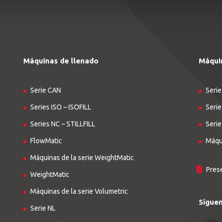
Máquinas de llenado
Máqui
Serie CAN
Serie
Series ISO – ISOFILL
Serie
Series NC – STILLFILL
Serie
FlowMatic
Máqui
Máquinas de la serie WeightMatic
Pres
WeightMatic
Máquinas de la serie Volumetric
Sígue
Serie NL