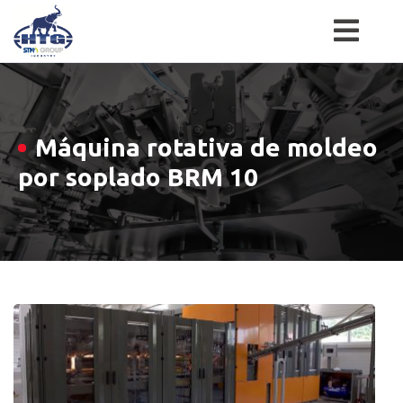
Skip
to
content
Máquina rotativa de moldeo
por soplado BRM 10