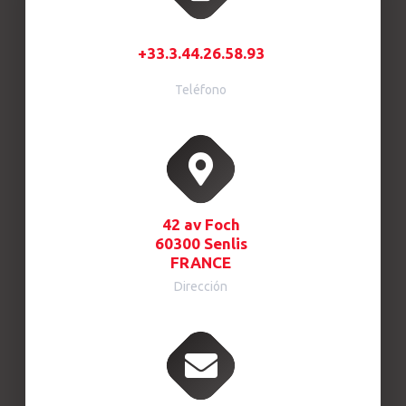
+33.3.44.26.58.93
Teléfono
42 av Foch
60300 Senlis
FRANCE
Dirección