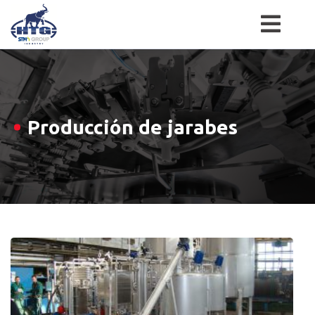
Skip
to
content
Producción de jarabes