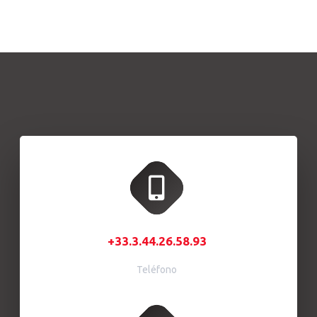
+33.3.44.26.58.93
Teléfono