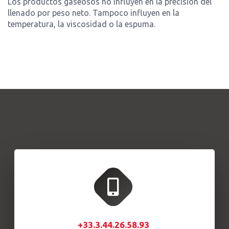
Los productos gaseosos no influyen en la precisión del
llenado por peso neto. Tampoco influyen en la
temperatura, la viscosidad o la espuma.
+33.3.44.26.58.93