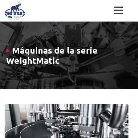
Skip
to
content
Máquinas de la serie
WeightMatic