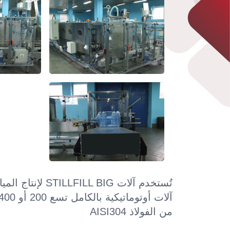
من الفولاذ AISI304