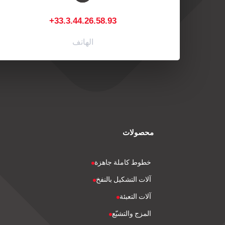
+33.3.44.26.58.93
الهاتف
محصولات
خطوط كاملة جاهزة
آلات التشكيل بالنفخ
آلات التعبئة
المزج والتشبّع