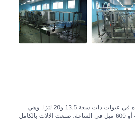
تُستخدم آلات STILLFILL BIG لإنتاج المياه في عبوات ذات سعة 13.5 و20 لترًا. وهي
آلات أوتوماتيكية بالكامل تسع 200 أو 400 أو 600 ميل في الساعة. صنعت الآلات بالكامل