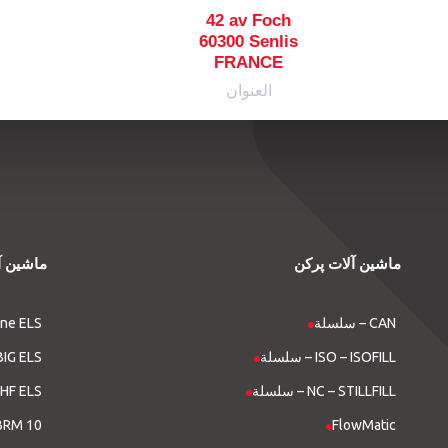
42 av Foch
60300 Senlis
FRANCE
العنوان
ماشین آلات پرکن
ماشین آ
سلسلة – CAN
سلسلة  ELS
سلسلة – ISO – ISOFILL
سلسلة ELS
سلسلة – NC – STILLFILL
سلسلة ELS
FlowMatic
آلات التشكيل بالنفخ ذات الشكل الدائري