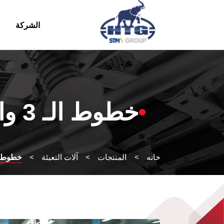
الشركة
Ski
t
conten
خطوط الـ 3 والـ 5 جالونات
خانه
>
المنتجات
>
آلات التعبئة
>
خطوط الـ 3 والـ 5