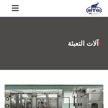
Ski
t
conten
آلات التعبئة