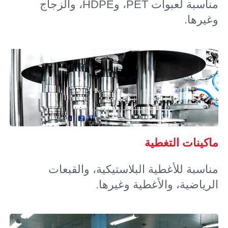
مناسبة لعبوات PET، وHDPE، والزجاج
وغيرها.
ماكينات التغطية
مناسبة للأغطية البلاستيكية، والقبعات
الرياضية، والأغطية وغيرها.