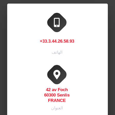
+33.3.44.26.58.93
الهاتف
42 av Foch
60300 Senlis
FRANCE
العنوان