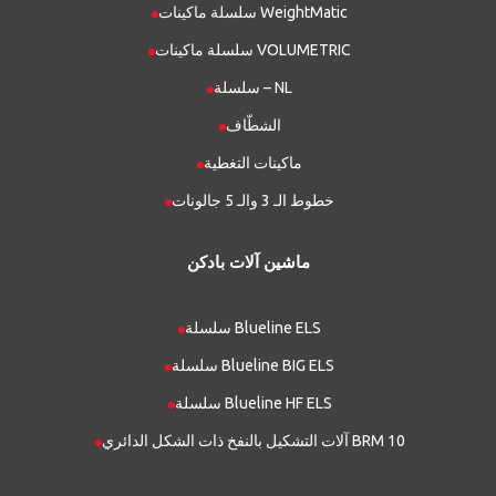
سلسلة ماكينات WeightMatic
سلسلة ماكينات VOLUMETRIC
سلسلة – NL
الشطّاف
ماكينات التغطية
خطوط الـ 3 والـ 5 جالونات
ماشین آلات بادکن
سلسلة Blueline ELS
سلسلة Blueline BIG ELS
سلسلة Blueline HF ELS
آلات التشكيل بالنفخ ذات الشكل الدائري BRM 10