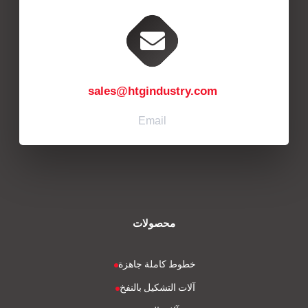
sales@htgindustry.com
Email
محصولات
خطوط كاملة جاهزة
آلات التشكيل بالنفخ