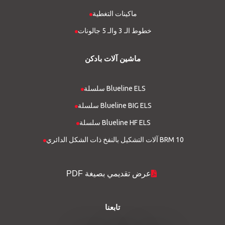
ماكينات التغطية
خطوط الـ 3 والـ 5 جالونات
ماشین آلات بادکن
سلسلة Blueline ELS
سلسلة Blueline BIG ELS
سلسلة Blueline HF ELS
آلات التشكيل بالنفخ ذات الشكل الدائري BRM 10
عرض تقديمي بصيغة PDF
تابعنا