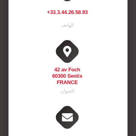
+33.3.44.26.58.93
الهاتف
42 av Foch
60300 Senlis
FRANCE
العنوان