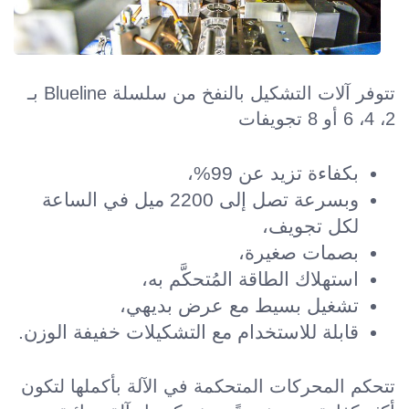
تتوفر آلات التشكيل بالنفخ من سلسلة Blueline بـ
2، 4، 6 أو 8 تجويفات
بكفاءة تزيد عن 99%،
وبسرعة تصل إلى 2200 ميل في الساعة
لكل تجويف،
بصمات صغيرة،
استهلاك الطاقة المُتحكَّم به،
تشغيل بسيط مع عرض بديهي،
قابلة للاستخدام مع التشكيلات خفيفة الوزن.
تتحكم المحركات المتحكمة في الآلة بأكملها لتكون