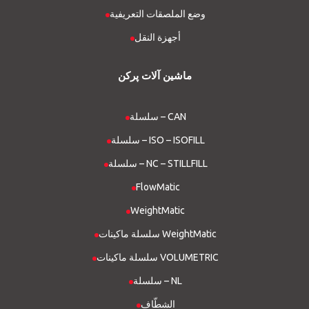
وضع الملصقات التعريفية
أجهزة النقل
ماشین آلات پرکن
سلسلة – CAN
سلسلة – ISO – ISOFILL
سلسلة – NC – STILLFILL
FlowMatic
WeightMatic
سلسلة ماكينات WeightMatic
سلسلة ماكينات VOLUMETRIC
سلسلة – NL
الشطّاف