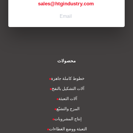
sales@htgindustry.com
Email
محصولات
خطوط كاملة جاهزة
آلات التشكيل بالنفخ
آلات التعبئة
المزج والتشبّع
إنتاج المشروبات
التعبئة ووضع الغطاءات